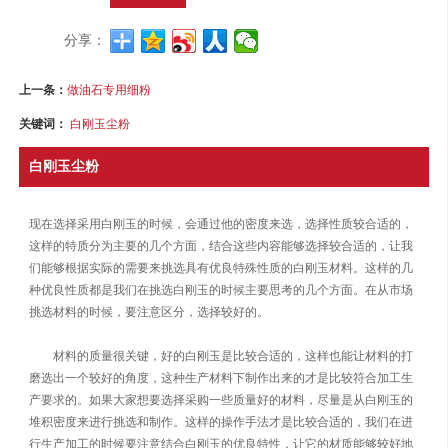
分享：
上一条：
做油石专用细粉
关键词：
白刚玉尘粉
白刚玉尘粉
现在选择采用白刚玉的时候，会通过他的密度来选，选择性质较合适的，
这样的特质分为主要的几个方面，结合这些内容能够选择较合适的，让我
们能够根据实际的需要来挑选具有优良特殊性质的白刚玉材料。这样的几
种优良性质都是我们在挑选白刚玉的时候主要思考的几个方面。在从市场
挑选材料的时候，要注意区分，选择较好的。
材料的质量很关键，好的白刚玉是比较合适的，这样也能让材料的打
磨选出一个较好的角度，这种生产材料下制作出来的才是比较符合加工生
产要求的。如果大家想要选择采购一些质量好的材料，尽量是从白刚玉的
堆积密度来进行挑选和制作。这样的操作手法才是比较合适的，我们在进
行生产加工的时候要注意结合白刚玉的优良特性，让它的材质能够较好地