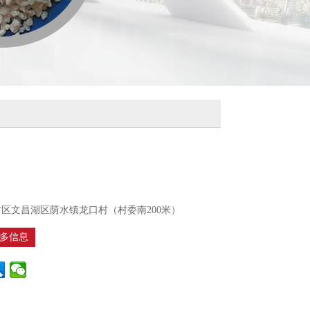
区文昌湖区荫水镇龙口村（村委南200米）
多信息