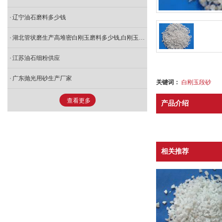
辽宁油石磨料多少钱
湖北管状磨生产高堆密白刚玉磨料多少钱,白刚玉粒度砂生产厂
江苏油石细粉供应
广东抛光用砂生产厂家
关键词：
白刚玉段砂
查看更多
产品介绍
相关推荐