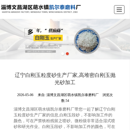
首页
产品展示
关于我们
新闻动态
图库展示
联系我们
辽宁白刚玉粒度砂生产厂家,高堆密白刚玉抛
光砂加工
2026-05-06
来自:
淄博文昌湖区萌水镇凯尔泰磨料厂
浏览次
数:54
淄博文昌湖区萌水镇凯尔泰磨料厂带您一起了解辽宁白刚
玉粒度砂生产厂家的信息,白刚玉段砂，不影响加工件的
颜色，可在严禁铁粉残留之喷砂。微粉级非常适合湿式喷
砂和研光作业。白刚玉段砂，不影响加工件的颜色，可在