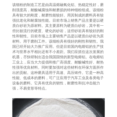
该细粉的制造工艺是由高温熔融氧化铝、热稳定性好，磨
削强度高，耐酸碱腐蚀和耐磨损的特种细粉组成。该细粉
具有较大的刚度，耐磨性能较好。用其制成的磨料具有较
强抗老化和耐腐蚀性能。目前市场上销售产品主要是以硬
质白砂岩为原材料。其主要原料为硬质白砂岩，其中有一
些比较流行的硬度、硬化的砂岩，这些砂岩具有较好的刚
性和韧性。目前市场上主要销售产品是以硬质白砂岩为原
材料。用于磨削工件。该细粉具有很好的刚性和韧性。我
国已经开始大力推广应用。但是目前国内电熔铝的生产技
术与世界水平相比还有不小差距。我们应抓住这次发展的
机遇，尽快研制出适合我国国情的新型电熔铝。在电熔铝
工业上，应当大力提倡和推广高强度、耐酸碱性好、耐热
性强等优良材料。同时要加强对这些材料在环保方面所作
出的贡献。这种磨具适用于高速、高压铸件。它是一种高
性能、低成本的磨料，可广泛应用于汽车工业及各类电子
设备的磨料。它具有优良的韧性，耐磨性和抗冲击能力
强，不易变形等特点。