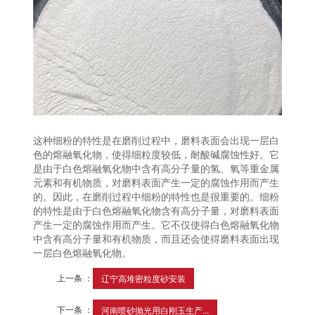
这种细粉的特性是在磨削过程中，磨料表面会出现一层白
色的熔融氧化物，使得细粒度较低，耐酸碱腐蚀性好。它
是由于白色熔融氧化物中含有高分子量的氢、氧等重金属
元素和有机物质，对磨料表面产生一定的腐蚀作用而产生
的。因此，在磨削过程中细粉的特性也是很重要的。细粉
的特性是由于白色熔融氧化物含有高分子量，对磨料表面
产生一定的腐蚀作用而产生。它不仅使得白色熔融氧化物
中含有高分子量和有机物质，而且还会使得磨料表面出现
一层白色熔融氧化物。
上一条 ：
辽宁高堆密粒度砂安装
下一条 ：
河南喷砂抛光用白刚玉生产...