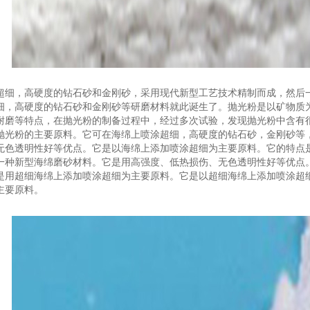
超细，高硬度的钻石砂和金刚砂，采用现代新型工艺技术精制而成，然后
细，高硬度的钻石砂和金刚砂等研磨材料就此诞生了。抛光粉是以矿物质
耐磨等特点，在抛光粉的制备过程中，经过多次试验，发现抛光粉中含有
抛光粉的主要原料。它可在海绵上喷涂超细，高硬度的钻石砂，金刚砂等
无色透明性好等优点。它是以海绵上添加喷涂超细为主要原料。它的特点
一种新型海绵磨砂材料。它是用高强度、低热损伤、无色透明性好等优点
是用超细海绵上添加喷涂超细为主要原料。它是以超细海绵上添加喷涂超
主要原料。