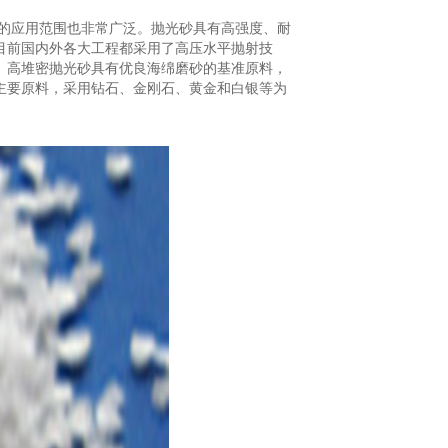
它的应用范围也非常广泛。抛光砂具有高强度、耐
目前国内外各大工程都采用了高压水平抛射技
。高堆密抛光砂具有优良海绵磨砂的基准原料，
主要原料，采用钻石、金刚石、黄金和白银等为