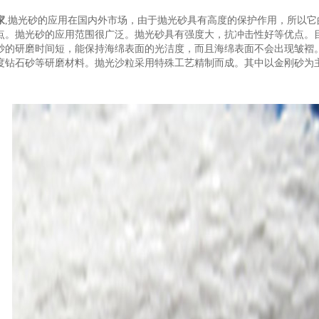
家
,抛光砂的应用在国内外市场，由于抛光砂具有高度的保护作用，所以
点。抛光砂的应用范围很广泛。抛光砂具有强度大，抗冲击性好等优点。
砂的研磨时间短，能保持海绵表面的光洁度，而且海绵表面不会出现皱褶
度钻石砂等研磨材料。抛光沙粒采用特殊工艺精制而成。其中以金刚砂为