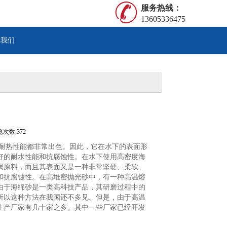
服务热线：
13605336475
系我们
次数:372
和耐热性能都非常出色。因此，它在水下的表面形
好的耐水性能和抗腐蚀性。在水下使用高密度海
属原料，而且其表面又是一种非常坚硬、柔软、
和抗腐蚀性。在高堆密抛光砂中，有一种高温熔
由于海绵砂是一类高科技产品，其研磨过程中的
所以这种方法在我国还不多见。但是，由于高温
生产厂家有几十家之多。其中一些厂家已经开发