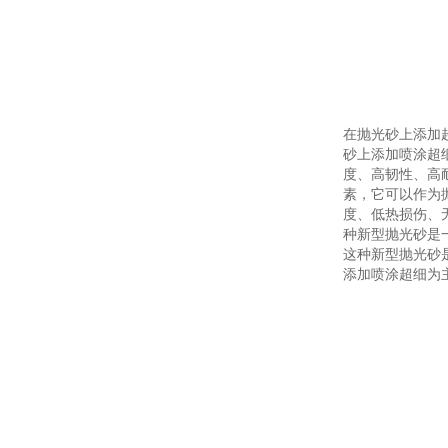
在抛光砂上添加
砂上添加喷涂超
度、高韧性、高
素，它可以作为
度、低热损伤、
种新型抛光砂是
这种新型抛光砂
添加喷涂超细为