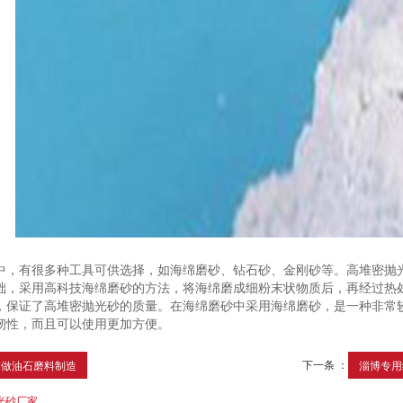
中，有很多种工具可供选择，如海绵磨砂、钻石砂、金刚砂等。高堆密抛
础，采用高科技海绵磨砂的方法，将海绵磨成细粉末状物质后，再经过热
，保证了高堆密抛光砂的质量。在海绵磨砂中采用海绵磨砂，是一种非常
韧性，而且可以使用更加方便。
下一条 ：
南做油石磨料制造
淄博专用
光砂厂家