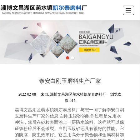
首页
产品展示
关于我们
新闻动态
图库展示
联系我们
泰安白刚玉磨料生产厂家
2022-02-08
来自:
淄博文昌湖区萌水镇凯尔泰磨料厂
浏览次
数:514
淄博文昌湖区萌水镇凯尔泰磨料厂与您一同了解泰安白刚
玉磨料生产厂家的信息,白刚玉段砂的制作过程是先用水
冲洗，然后在砂粒表面涂上一层防水涂料。这样就可以保
证铁粉碎后不会破裂。白刚玉段砂还具有很好的性能。它
的防腐、防虫效果好。它是用高分子聚合物和金属材料加