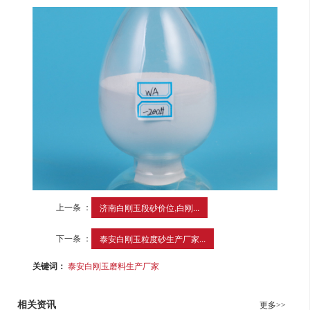
上一条 ：
济南白刚玉段砂价位,白刚...
下一条 ：
泰安白刚玉粒度砂生产厂家...
关键词：
泰安白刚玉磨料生产厂家
相关资讯
更多>>