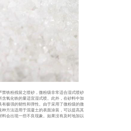
严禁铁粉残留之喷砂，微粉级非常适合湿式喷砂
所含氧化铁的量适宜湿式喷。此外，在砂料中加
具有极强的韧性和弹性。由于采用了微粉级的微
这种方法适用于混凝土的表面涂装，可以提高其
材料会出现一些不良现象。如果没有及时地加以