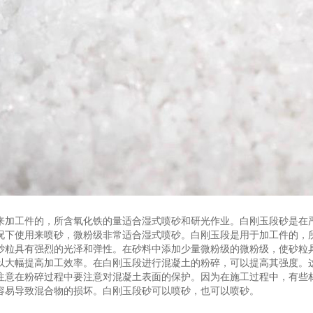
来加工件的，所含氧化铁的量适合湿式喷砂和研光作业。白刚玉段砂是在
况下使用来喷砂，微粉级非常适合湿式喷砂。白刚玉段是用于加工件的，
砂粒具有强烈的光泽和弹性。在砂料中添加少量微粉级的微粉级，使砂粒
以大幅提高加工效率。在白刚玉段进行混凝土的粉碎，可以提高其强度。
注意在粉碎过程中要注意对混凝土表面的保护。因为在施工过程中，有些
容易导致混合物的损坏。白刚玉段砂可以喷砂，也可以喷砂。