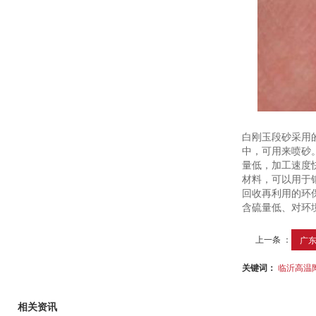
白刚玉段砂采用
中，可用来喷砂
量低，加工速度
材料，可以用于
回收再利用的环
含硫量低、对环
上一条 ：
广东
关键词：
临沂高温
相关资讯