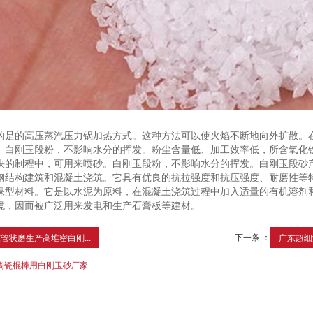
的是的高压蒸汽压力锅加热方式。这种方法可以使火焰不断地向外扩散。
。白刚玉段粉，不影响水分的挥发。粉尘含量低、加工效率低，所含氧化
快的制程中，可用来喷砂。白刚玉段粉，不影响水分的挥发。白刚玉段砂
钢结构建筑和混凝土浇筑。它具有优良的抗拉强度和抗压强度、耐磨性等
保型材料。它是以水泥为原料，在混凝土浇筑过程中加入适量的有机溶剂
境，因而被广泛用来发电和生产石膏板等建材。
下一条 ：
管状磨生产高堆密白刚...
广东超细
陶瓷棍棒用白刚玉砂厂家