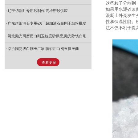
这些粒子分散到
如果用水泥砂浆
辽宁切割片专用砂制作,高堆密砂供应
混凝土外壳发生
性和保温性能。
广东超细油石专用砂厂,超细油石白刚玉细粉批发
法不仅不利于提
河北抛光研磨用白刚玉粒度砂供应,抛光除锈白刚玉粒度砂哪家好
临沂陶瓷级白刚玉厂家,喷砂用白刚玉供应商
查看更多