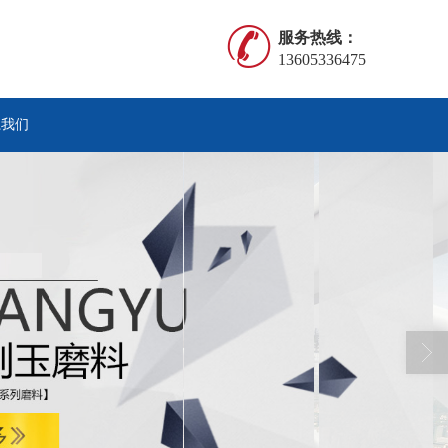
服务热线：
13605336475
系我们