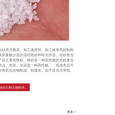
在砂质含量高、加工速度快、加工效率高的制程
铁的量极少适合湿式喷砂和研光作业。在砂质含
产品主要有铁粉。铁粉是一种高性能的无机复合
特点。水泥。水泥是一种高性能、、低成本且可
和有机化合物制成。粉煤灰。由于其含水率低、
油石白刚玉细粉供...
更多>>