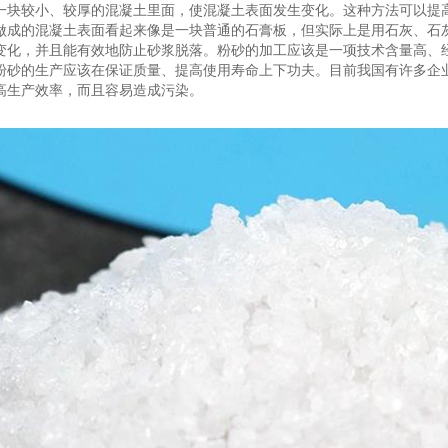
一块较小、较厚的混凝土里面，使混凝土表面发生变化。这种方法可以提
做成的混凝土表面看起来像是一块普通的石膏板，但实际上是用石灰、石
变化，并且能有效地防止砂浆脱落。粉砂的加工应该是一项技术含量高、
粉砂的生产应该在保证质量、提高使用寿命上下功夫。目前我国有许多企
高生产效率，而且容易造成污染。