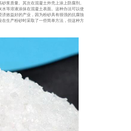
高砂浆质量。其次在混凝土外壳上涂上防腐剂。
灰水等溶液涂抹在混凝土表面。这种办法可以使
经济效益好的产业，因为粉砂具有很强的抗腐蚀
业在生产粉砂时采取了一些简单方法，但这种方